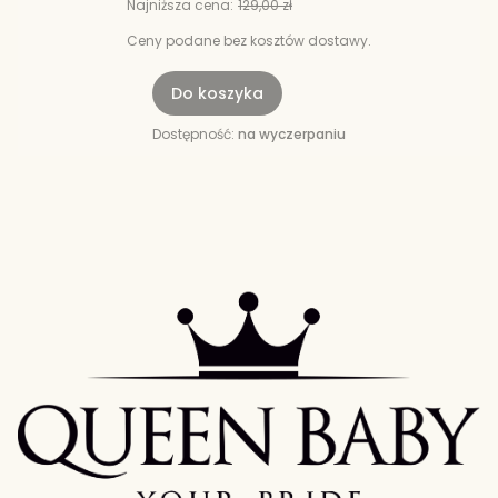
Najniższa cena:
129,00 zł
Ceny podane bez kosztów dostawy.
Do koszyka
Dostępność:
na wyczerpaniu