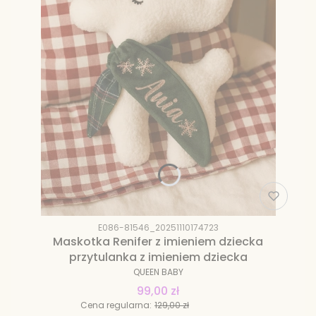
E086-81546_20251110174723
Maskotka Renifer z imieniem dziecka
przytulanka z imieniem dziecka
QUEEN BABY
99,00 zł
Cena regularna:
129,00 zł