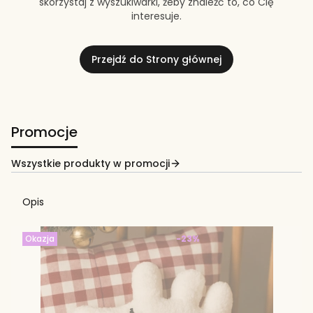
skorzystaj z wyszukiwarki, żeby znaleźć to, co Cię
interesuje.
Przejdź do Strony głównej
Promocje
Wszystkie produkty w promocji
Opis
Okazja
-23%