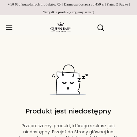
+ 50 000 Sprzedanych produktów 😍 | Darmowa dostawa od 450 zł | Płatność PayPo |
Wszystkie produkty szyjemy sami :)
Produkty w
Otwórz wyszukiw
Produkt jest niedostępny
Przepraszamy, produkt, którego szukasz jest
niedostępny. Przejdź do Strony głównej lub