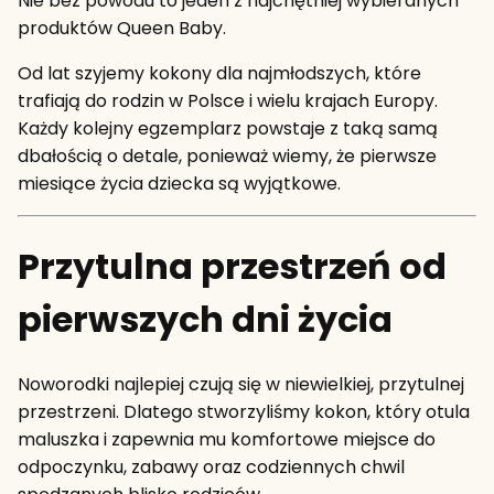
Nie bez powodu to jeden z najchętniej wybieranych
produktów Queen Baby.
Od lat szyjemy kokony dla najmłodszych, które
trafiają do rodzin w Polsce i wielu krajach Europy.
Każdy kolejny egzemplarz powstaje z taką samą
dbałością o detale, ponieważ wiemy, że pierwsze
miesiące życia dziecka są wyjątkowe.
Przytulna przestrzeń od
pierwszych dni życia
Noworodki najlepiej czują się w niewielkiej, przytulnej
przestrzeni. Dlatego stworzyliśmy kokon, który otula
maluszka i zapewnia mu komfortowe miejsce do
odpoczynku, zabawy oraz codziennych chwil