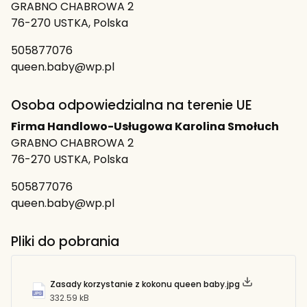
GRABNO CHABROWA 2
76-270 USTKA, Polska
505877076
queen.baby@wp.pl
Osoba odpowiedzialna na terenie UE
Firma Handlowo-Usługowa Karolina Smołuch
GRABNO CHABROWA 2
76-270 USTKA, Polska
505877076
queen.baby@wp.pl
Pliki do pobrania
Zasady korzystanie z kokonu queen baby.jpg
332.59 kB