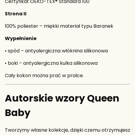
Certyfikat OEKO-TEX® Standard 100
Strona II
100% poliester – miękki materiał typu Baranek
Wypełnienie
• spód – antyalergiczna włóknina silikonowa
• boki – antyalergiczna kulka silikonowa
Cały kokon można prać w pralce.
Autorskie wzory Queen
Baby
Tworzymy własne kolekcje, dzięki czemu otrzymujesz