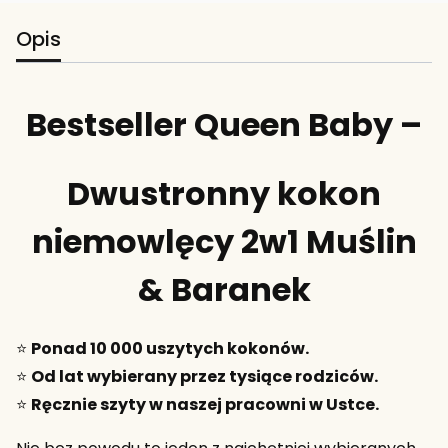
Opis
Bestseller Queen Baby –
Dwustronny kokon
niemowlęcy 2w1 Muślin
& Baranek
⭐
Ponad 10 000 uszytych kokonów.
⭐
Od lat wybierany przez tysiące rodziców.
⭐
Ręcznie szyty w naszej pracowni w Ustce.