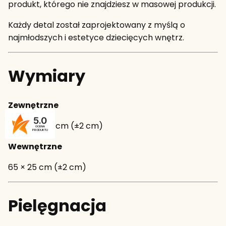
produkt, którego nie znajdziesz w masowej produkcji.
Każdy detal został zaprojektowany z myślą o
najmłodszych i estetyce dziecięcych wnętrz.
Wymiary
Zewnętrzne
5.0
90 × 55 × 15 cm (±2 cm)
OCENA
PRODUKTU
Wewnętrzne
65 × 25 cm (±2 cm)
Pielęgnacja