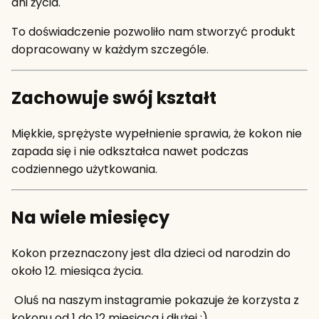
dni życia.
To doświadczenie pozwoliło nam stworzyć produkt
dopracowany w każdym szczególe.
Zachowuje swój kształt
Miękkie, sprężyste wypełnienie sprawia, że kokon nie
zapada się i nie odkształca nawet podczas
codziennego użytkowania.
Na wiele miesięcy
Kokon przeznaczony jest dla dzieci od narodzin do
około 12. miesiąca życia.
Oluś na naszym instagramie pokazuje że korzysta z
kokonu od 1 do 12 miesiąca i dłużej :)