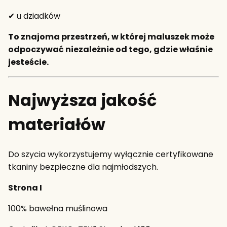
✔ u dziadków
To znajoma przestrzeń, w której maluszek może
odpoczywać niezależnie od tego, gdzie właśnie
jesteście.
Najwyższa jakość
materiałów
Do szycia wykorzystujemy wyłącznie certyfikowane
tkaniny bezpieczne dla najmłodszych.
Strona I
100% bawełna muślinowa