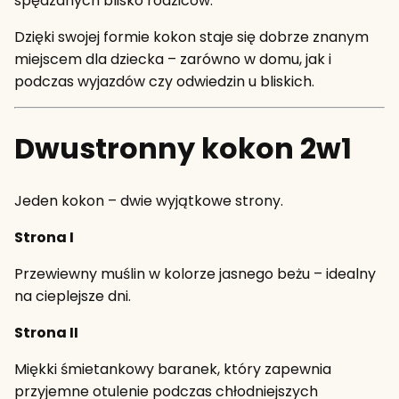
spędzanych blisko rodziców.
Dzięki swojej formie kokon staje się dobrze znanym
miejscem dla dziecka – zarówno w domu, jak i
podczas wyjazdów czy odwiedzin u bliskich.
Dwustronny kokon 2w1
Jeden kokon – dwie wyjątkowe strony.
Strona I
Przewiewny muślin w kolorze jasnego beżu – idealny
na cieplejsze dni.
Strona II
Miękki śmietankowy baranek, który zapewnia
przyjemne otulenie podczas chłodniejszych