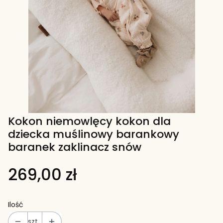
Kokon niemowlęcy kokon dla
dziecka muślinowy barankowy
baranek zaklinacz snów
269,00 zł
Ilość
szt.