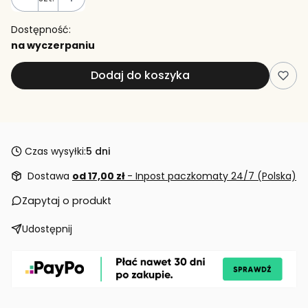
Dostępność:
na wyczerpaniu
Dodaj do koszyka
Czas wysyłki:
5 dni
Dostawa
od 17,00 zł
- Inpost paczkomaty 24/7 (Polska)
Zapytaj o produkt
Udostępnij