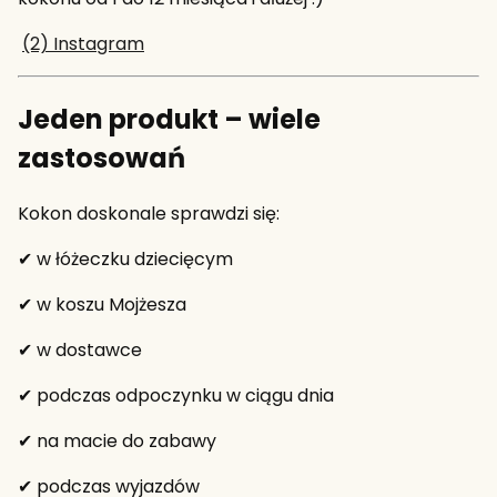
(2) Instagram
Jeden produkt – wiele
zastosowań
Kokon doskonale sprawdzi się:
✔ w łóżeczku dziecięcym
✔ w koszu Mojżesza
✔ w dostawce
✔ podczas odpoczynku w ciągu dnia
✔ na macie do zabawy
✔ podczas wyjazdów