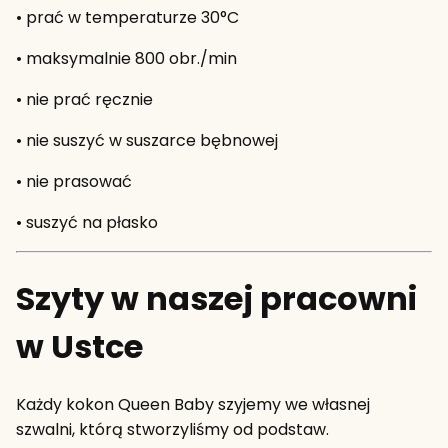
• prać w temperaturze 30°C
• maksymalnie 800 obr./min
• nie prać ręcznie
• nie suszyć w suszarce bębnowej
• nie prasować
• suszyć na płasko
Szyty w naszej pracowni
w Ustce
Każdy kokon Queen Baby szyjemy we własnej
szwalni, którą stworzyliśmy od podstaw.