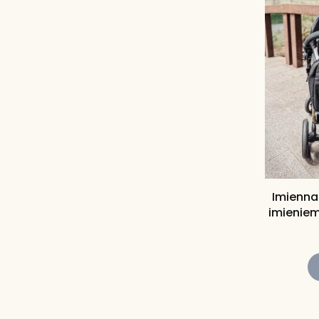
Imienna
imienie