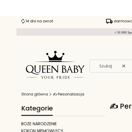
14 dni na zwrot
darmowa 
+ 50 000 Spr
Wyc
Strona główna
✍️ Personalizacja
✍️ Per
Kategorie
BOŻE NARODZENIE
KOKON NIEMOWLĘCY