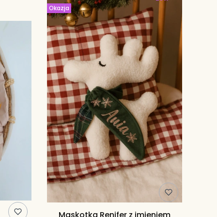
Okazja
Maskotka Renifer z imieniem