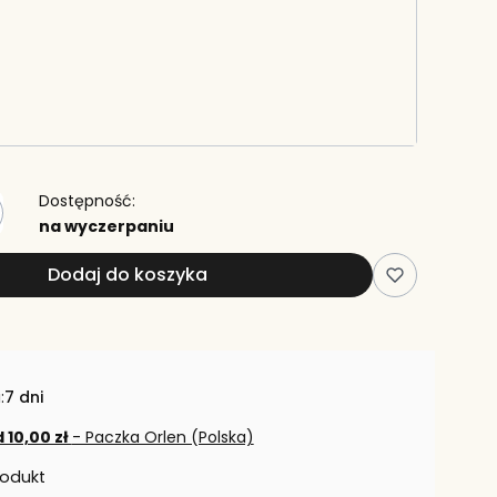
Dostępność:
na wyczerpaniu
Dodaj do koszyka
:
7 dni
 10,00 zł
- Paczka Orlen (Polska)
rodukt