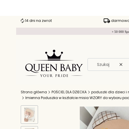
14 dni na zwrot
darmowa 
+ 50 000 Spr
Wyc
Strona główna
POŚCIEL DLA DZIECKA
poduszki dla dzieci i
Imienna Poduszka w kształcie misia WZORY do wyboru po