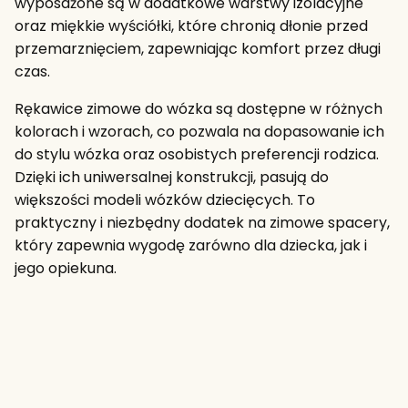
wyposażone są w dodatkowe warstwy izolacyjne
oraz miękkie wyściółki, które chronią dłonie przed
przemarznięciem, zapewniając komfort przez długi
czas.
Rękawice zimowe do wózka są dostępne w różnych
kolorach i wzorach, co pozwala na dopasowanie ich
do stylu wózka oraz osobistych preferencji rodzica.
Dzięki ich uniwersalnej konstrukcji, pasują do
większości modeli wózków dziecięcych. To
praktyczny i niezbędny dodatek na zimowe spacery,
który zapewnia wygodę zarówno dla dziecka, jak i
jego opiekuna.