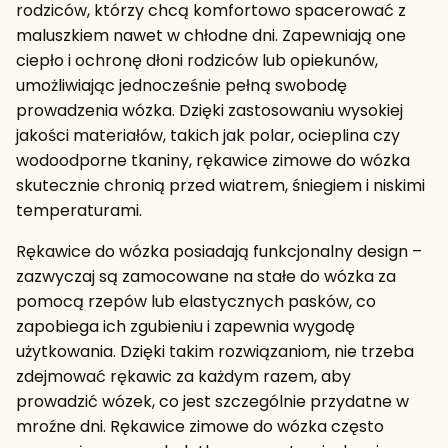
rodziców, którzy chcą komfortowo spacerować z
maluszkiem nawet w chłodne dni. Zapewniają one
ciepło i ochronę dłoni rodziców lub opiekunów,
umożliwiając jednocześnie pełną swobodę
prowadzenia wózka. Dzięki zastosowaniu wysokiej
jakości materiałów, takich jak polar, ocieplina czy
wodoodporne tkaniny, rękawice zimowe do wózka
skutecznie chronią przed wiatrem, śniegiem i niskimi
temperaturami.
Rękawice do wózka posiadają funkcjonalny design –
zazwyczaj są zamocowane na stałe do wózka za
pomocą rzepów lub elastycznych pasków, co
zapobiega ich zgubieniu i zapewnia wygodę
użytkowania. Dzięki takim rozwiązaniom, nie trzeba
zdejmować rękawic za każdym razem, aby
prowadzić wózek, co jest szczególnie przydatne w
mroźne dni. Rękawice zimowe do wózka często