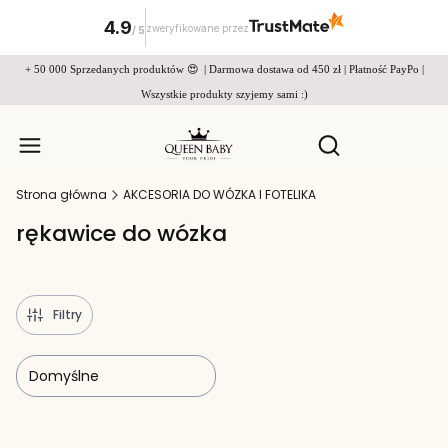
4.9
zweryfikowane przez
/
5
+ 50 000 Sprzedanych produktów 😍 | Darmowa dostawa od 450 zł | Płatność PayPo |
Wszystkie produkty szyjemy sami :)
Produkty w
Otwórz wyszukiw
Strona główna
AKCESORIA DO WÓZKA I FOTELIKA
rękawice do wózka
Filtry
Domyślne