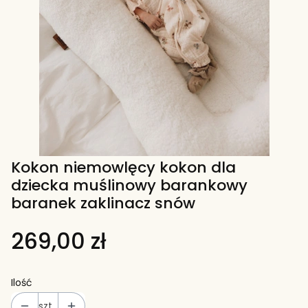
Kokon niemowlęcy kokon dla
dziecka muślinowy barankowy
baranek zaklinacz snów
269,00 zł
Ilość
szt.