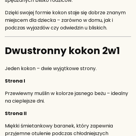
spędzanych blisko rodziców.
Dzięki swojej formie kokon staje się dobrze znanym
miejscem dla dziecka – zarówno w domu, jak i
podczas wyjazdów czy odwiedzin u bliskich.
Dwustronny kokon 2w1
Jeden kokon – dwie wyjątkowe strony.
Strona I
Przewiewny muślin w kolorze jasnego beżu – idealny
na cieplejsze dni.
Strona II
Miękki śmietankowy baranek, który zapewnia
przyjemne otulenie podczas chłodniejszych