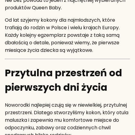
Nie bez powodu to jeden z najchętniej wybieranych
produktów Queen Baby.
Od lat szyjemy kokony dla najmłodszych, które
trafiają do rodzin w Polsce i wielu krajach Europy.
Każdy kolejny egzemplarz powstaje z taką samą
dbałością o detale, ponieważ wiemy, że pierwsze
miesiące życia dziecka są wyjątkowe.
Przytulna przestrzeń od
pierwszych dni życia
Noworodki najlepiej czują się w niewielkiej, przytulnej
przestrzeni. Dlatego stworzyliśmy kokon, który otula
maluszka i zapewnia mu komfortowe miejsce do
odpoczynku, zabawy oraz codziennych chwil