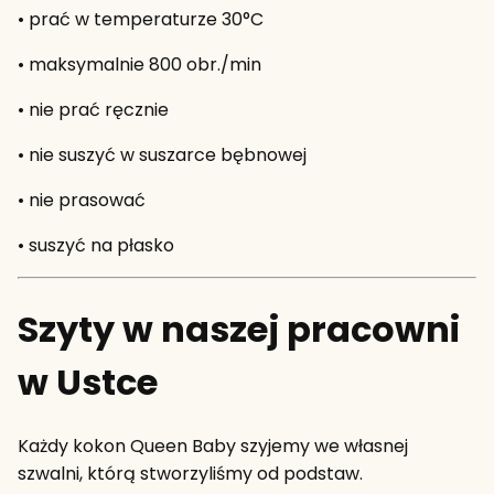
• prać w temperaturze 30°C
• maksymalnie 800 obr./min
• nie prać ręcznie
• nie suszyć w suszarce bębnowej
• nie prasować
• suszyć na płasko
Szyty w naszej pracowni
w Ustce
Każdy kokon Queen Baby szyjemy we własnej
szwalni, którą stworzyliśmy od podstaw.