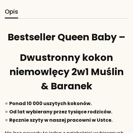
Opis
Bestseller Queen Baby –
Dwustronny kokon
niemowlęcy 2w1 Muślin
& Baranek
⭐
Ponad 10 000 uszytych kokonów.
⭐
Od lat wybierany przez tysiące rodziców.
⭐
Ręcznie szyty w naszej pracowni w Ustce.