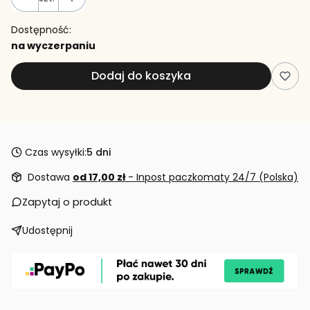
Dostępność:
na wyczerpaniu
Dodaj do koszyka
Czas wysyłki:
5 dni
Dostawa
od 17,00 zł
- Inpost paczkomaty 24/7 (Polska)
Zapytaj o produkt
Udostępnij