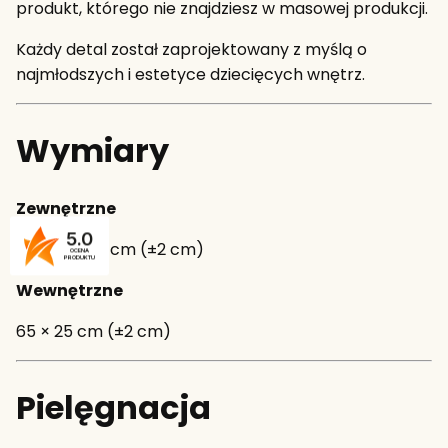
produkt, którego nie znajdziesz w masowej produkcji.
Każdy detal został zaprojektowany z myślą o
najmłodszych i estetyce dziecięcych wnętrz.
Wymiary
Zewnętrzne
5.0
90 × 55 × 15 cm (±2 cm)
OCENA
PRODUKTU
Wewnętrzne
65 × 25 cm (±2 cm)
Pielęgnacja