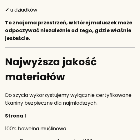
✔ u dziadków
To znajoma przestrzeń, w której maluszek może
odpoczywać niezależnie od tego, gdzie właśnie
jesteście.
Najwyższa jakość
materiałów
Do szycia wykorzystujemy wyłącznie certyfikowane
tkaniny bezpieczne dla najmłodszych.
Strona I
100% bawełna muślinowa