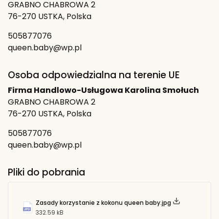
GRABNO CHABROWA 2
76-270 USTKA, Polska
505877076
queen.baby@wp.pl
Osoba odpowiedzialna na terenie UE
Firma Handlowo-Usługowa Karolina Smołuch
GRABNO CHABROWA 2
76-270 USTKA, Polska
505877076
queen.baby@wp.pl
Pliki do pobrania
Zasady korzystanie z kokonu queen baby.jpg
332.59 kB