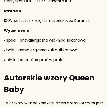
Certyfikat OEKO-TEX® Standard 100
Strona II
100% poliester – miękki materiał typu Baranek
Wypełnienie
• spód – antyalergiczna włóknina silikonowa
• boki – antyalergiczna kulka silikonowa
Cały kokon można prać w pralce.
Autorskie wzory Queen
Baby
Tworzymy własne kolekcje, dzięki czemu otrzymujesz