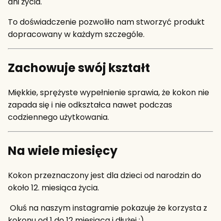
dni życia.
To doświadczenie pozwoliło nam stworzyć produkt
dopracowany w każdym szczególe.
Zachowuje swój kształt
Miękkie, sprężyste wypełnienie sprawia, że kokon nie
zapada się i nie odkształca nawet podczas
codziennego użytkowania.
Na wiele miesięcy
Kokon przeznaczony jest dla dzieci od narodzin do
około 12. miesiąca życia.
Oluś na naszym instagramie pokazuje że korzysta z
kokonu od 1 do 12 miesiąca i dłużej :)