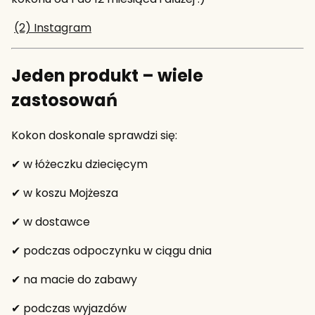
(2) Instagram
Jeden produkt – wiele
zastosowań
Kokon doskonale sprawdzi się:
✔ w łóżeczku dziecięcym
✔ w koszu Mojżesza
✔ w dostawce
✔ podczas odpoczynku w ciągu dnia
✔ na macie do zabawy
✔ podczas wyjazdów